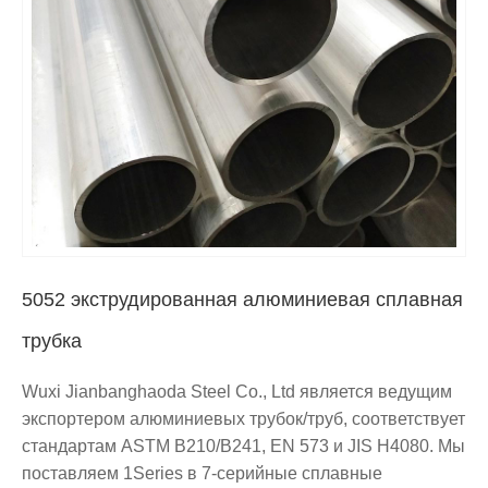
5052 экструдированная алюминиевая сплавная
трубка
Wuxi Jianbanghaoda Steel Co., Ltd‌ является ведущим
экспортером алюминиевых трубок/труб, соответствует
стандартам ASTM B210/B241, EN 573 и JIS H4080. Мы
поставляем 1Series в 7-серийные сплавные