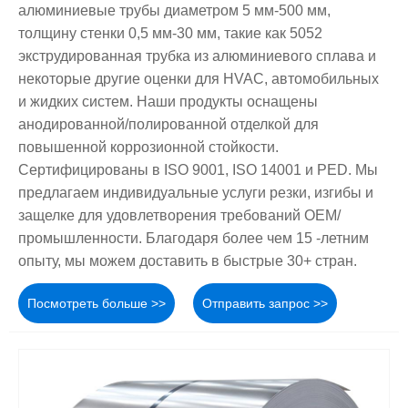
алюминиевые трубы диаметром 5 мм-500 мм,
толщину стенки 0,5 мм-30 мм, такие как 5052
экструдированная трубка из алюминиевого сплава и
некоторые другие оценки для HVAC, автомобильных
и жидких систем. Наши продукты оснащены
анодированной/полированной отделкой для
повышенной коррозионной стойкости.
Сертифицированы в ISO 9001, ISO 14001 и PED. Мы
предлагаем индивидуальные услуги резки, изгибы и
защелке для удовлетворения требований OEM/
промышленности. Благодаря более чем 15 -летним
опыту, мы можем доставить в быстрые 30+ стран.
Посмотреть больше >>
Отправить запрос >>