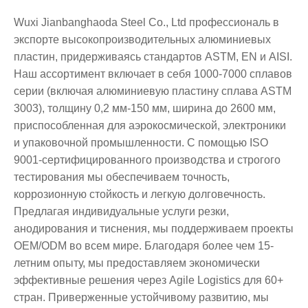
Wuxi Jianbanghaoda Steel Co., Ltd профессиональ в
экспорте высокопроизводительных алюминиевых
пластин, придерживаясь стандартов ASTM, EN и AISI.
Наш ассортимент включает в себя 1000-7000 сплавов
серии (включая алюминиевую пластину сплава ASTM
3003), толщину 0,2 мм-150 мм, ширина до 2600 мм,
приспособленная для аэрокосмической, электроники
и упаковочной промышленности. С помощью ISO
9001-сертифицированного производства и строгого
тестирования мы обеспечиваем точность,
коррозионную стойкость и легкую долговечность.
Предлагая индивидуальные услуги резки,
анодирования и тиснения, мы поддерживаем проекты
OEM/ODM во всем мире. Благодаря более чем 15-
летним опыту, мы предоставляем экономически
эффективные решения через Agile Logistics для 60+
стран. Приверженные устойчивому развитию, мы